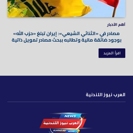
أهم الأخبار
مصادر في «الثنائي الشيعي»: إيران تبلغ «حزب الله»
بوجود ضائقة مالية وتطالبه ببحث مصادر تمويل ذاتية
اقرأ المزيد
العرب نيوز اللندنية