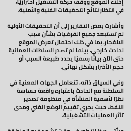
إخلاء الموقع ووقف حركة التشغيل احترازيًا،
في انتظار نتائج التحقيقات الفنية والأمنية.
وأشارت بعض التقارير إلى أن التحقيقات الأولية
لم تستبعد جميع الفرضيات بشأن سبب
الانفجار، بما في ذلك احتمال تعرض الموقع
لحادث خارجي، بينما لم تصدر السلطات العمانية
حتى الآن بيانًا رسميًا يحدد طبيعة السبب أو
حجم الأضرار بشكل نهائي.
وفي السياق ذاته، تتعامل الجهات المعنية في
السلطنة مع الحادث باعتباره واقعة حساسة
نظرًا لأهمية المنشأة في منظومة تصدير
النفط، حيث يجري تقييم الوضع الفني ومدى
تأثر العمليات التشغيلية.