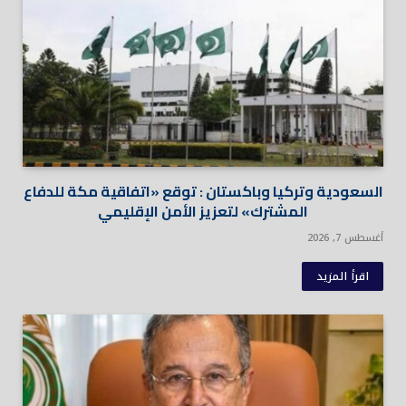
السعودية وتركيا وباكستان : توقع «اتفاقية مكة للدفاع
المشترك» لتعزيز الأمن الإقليمي
أغسطس 7, 2026
اقرأ المزيد