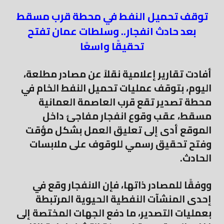
توقف تحميل النفط في محطة قرب مسقط
بعد حادث انفجار.. وسلطات عمان تفتح
تحقيقًا واسعًا
أفادت تقارير إعلامية نقلاً عن مصادر مطلعة،
اليوم، بتوقف عمليات تحميل النفط الخام في
محطة تصدير تقع قرب العاصمة العمانية
مسقط، عقب وقوع انفجار مفاجئ داخل
الموقع أدى إلى تعليق العمل بشكل مؤقت
وفتح تحقيق رسمي للوقوف على ملابسات
الحادث.
ووفقًا للمصادر ذاتها، فإن الانفجار وقع في
إحدى المنشآت النفطية الحيوية المرتبطة
بعمليات التصدير، ما دفع الجهات المختصة إلى