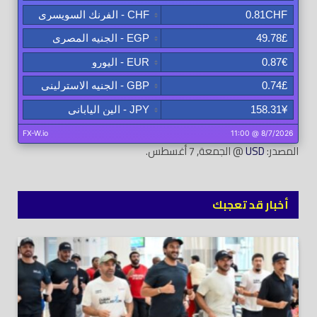
المصدر:
USD
@ الجمعة, 7 أغسطس.
أخبار قد تعجبك