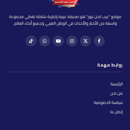
موقع "عرب لندن نيوز" هو صحيفة عربية إخبارية شاملة تغطي مجموعة
واسعة من الأخبار والأحداث في الوطن العربي وجميع أنحاء العالم.
فيسبوك
X
إنستغرام
يوتيوب
واتساب
تيك
(Twitter)
توك
روابط مهمة
الرئيسية
من نحن
سياسة الخصوصية
إتصل بنا