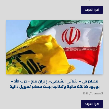
اقرأ المزيد
مصادر في «الثنائي الشيعي»: إيران تبلغ «حزب الله»
بوجود ضائقة مالية وتطالبه ببحث مصادر تمويل ذاتية
أغسطس 7, 2026
اقرأ المزيد