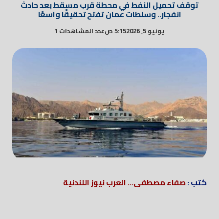
توقف تحميل النفط في محطة قرب مسقط بعد حادث
انفجار.. وسلطات عمان تفتح تحقيقًا واسعًا
يونيو 5, 2026
5:15 ص
عدد المشاهدات 1
كتب :
صفاء مصطفى... العرب نيوز اللندنية