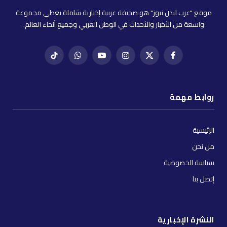
موقع "عرب لندن نيوز" هو صحيفة عربية إخبارية شاملة تغطي مجموعة
واسعة من الأخبار والأحداث في الوطن العربي وجميع أنحاء العالم.
فيسبوك
X
إنستغرام
يوتيوب
واتساب
تيك
(Twitter)
توك
روابط مهمة
الرئيسية
من نحن
سياسة الخصوصية
إتصل بنا
النشرة الإخبارية