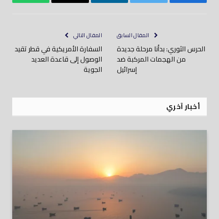
فيسبوك
تويتر
لينكدود
بريد
واتساب
إلكتروني
المقال السابق
المقال التالي
الحرس الثوري: بدأنا مرحلة جديدة
السفارة الأمريكية في قطر تقيد
من الهجمات المركبة ضد
الوصول إلى قاعدة العديد
إسرائيل
الجوية
أخبار آخري