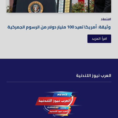
اقتصاد
وثيقة: أمريكا تعيد 100 مليار دولار من الرسوم الجمركية
اقرأ المزيد
العرب نيوز اللندنية