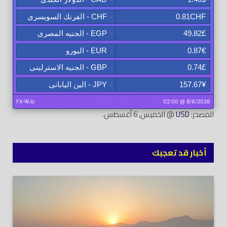
المصدر:
USD
@ الخميس, 6 أغسطس.
أخبار قد تعجبك