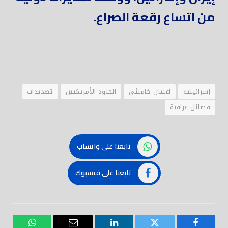
من اتساع رقعة الصراع.
إسرائيلية
اغتيال خامنئي
الجنود الأمريكيين
تهديدات
فصائل عراقية
تابعنا على واتساب
تابعنا على فيسبوك