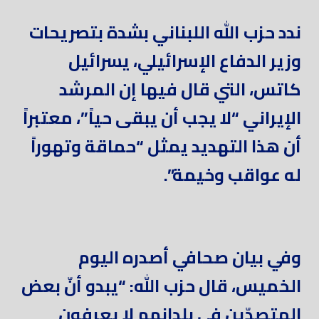
ندد حزب الله اللبناني بشدة بتصريحات
وزير الدفاع الإسرائيلي، يسرائيل
كاتس، التي قال فيها إن المرشد
الإيراني “لا يجب أن يبقى حياً”، معتبراً
أن هذا التهديد يمثل “حماقة وتهوراً
له عواقب وخيمة”.
وفي بيان صحافي أصدره اليوم
الخميس، قال حزب الله: “يبدو أنّ بعض
المتصدّين في بلدانهم لا يعرفون