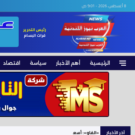
8 أغسطس، 2026 - 9:01 ص
رئيس التحرير
فرات البسام
الرئيسية
أهم الأخبار
سياسة
اقتصاد
آخر الأخبار
«الفاو»: أسعار الغذاء العالمية تقفز في يوليو إلى أعلى 