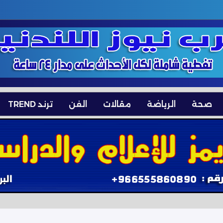
صحة
الرياضة
مقالات
الفن
ترند TREND
مستوى منذ 3 سنوات