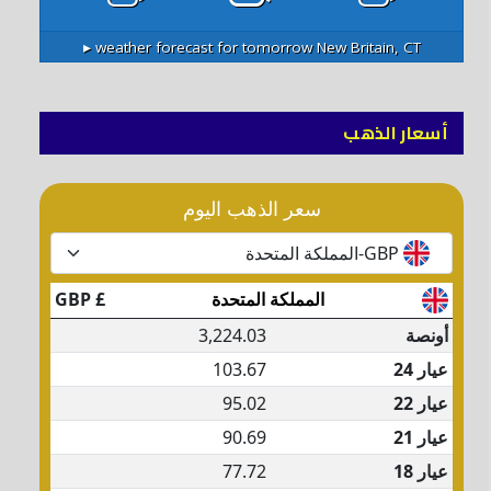
weather forecast for tomorrow ▸
New Britain, CT
أسعار الذهب