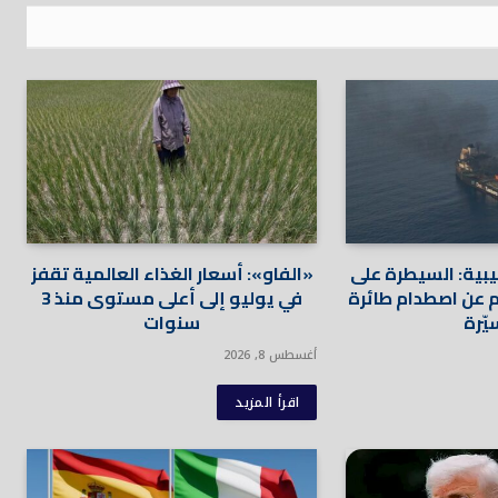
يبية: السيطرة على
«الفاو»: أسعار الغذاء العالمية تقفز
 عن اصطدام طائرة
في يوليو إلى أعلى مستوى منذ 3
ّرة
سنوات
أغسطس 8, 2026
اقرأ المزيد