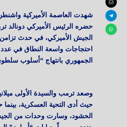
شهدت العاصمة الأميركية واشنطن،
احتجاجات واسعة النطاق في عدد م
الجمهوري بانتهاج “أسلوب سلطوي
وصعد ترمب والسيدة الأولى ميلانيا
حيث أدى التحية العسكرية، بينما 
الحشود، وسارت وحدات من الجيش 