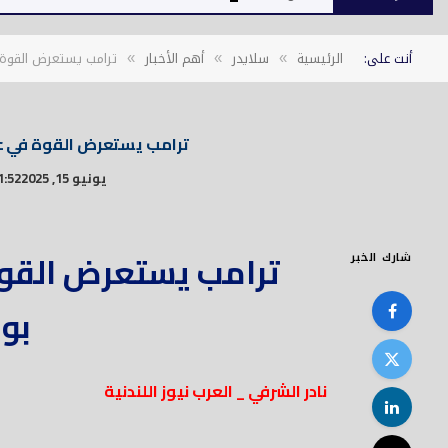
أنت على:
الرئيسية
سلايدر
أهم الأخبار
ترامب يستعرض القو
»
»
»
ترامب يستعرض القوة في
يونيو 15, 2025
1:52 م
ترامب يستعرض الق
شارك الخبر
بو
نادر الشرفي _ العرب نيوز اللندنية