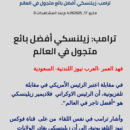
ترامب: زيلنسكي أفضل بائع متجول في العالم
مايو 17, 2025
4:36 م
عدد المشاهدات 0
ترامب: زيلنسكي أفضل بائع
متجول في العالم
فهد العمر -العرب نيوز اللندنية- السعودية
في مقابلة اعتبر الرئيس الأمريكي في مقابلة
تلفزيونية، أن الرئيس الاوكراني فلاديمير زيلينسكي
هو “أفضل تاجر في العالم”.
وأشار ترامب في نفس اللقاء من على قناة فوكس
نيوز التلفزيونية، إلى أن زيلينسكي يغادر الولايات