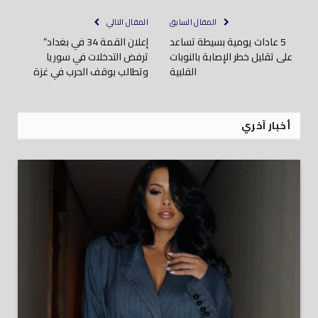
المقال السابق
المقال التالي
5 عادات يومية بسيطة تساعد
إعلان القمة 34 في بغداد”
على تقليل خطر الإصابة بالنوبات
ترفض التدخلات في سوريا
القلبية
وتطالب بوقف الحرب في غزة
أخبار آخري