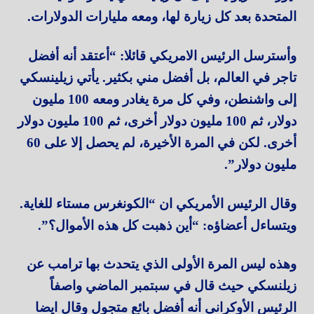
المتحدة بعد كل زيارة لها، ومعه مليارات الدولارات.
وأسترسل الرئيس الامريكي قائلا: “أعتقد أنه أفضل
تاجر في العالم، بل أفضل مني بكثير. يأتي زيلينسكي
إلى واشنطن، وفي كل مرة يغادر ومعه 100 مليون
دولار، ثم 100 مليون دولار أخرى، ثم 100 مليون دولار
أخرى. لكن في المرة الأخيرة، لم يحصل إلا على 60
مليون دولار”.
وقال الرئيس الأمريكي ان “الكونغرس مستاء للغاية.
ويتساءل أعضاؤه: “أين ذهبت كل هذه الأموال؟”.
وهذه ليس المرة الأولى الذي يتحدث بها ترامب عن
زيلنسكي حيث قال في سبتمبر الماضي واصفاً
الرئيس الأوكراني أنه أفضل بائع متجول وقال ايضا