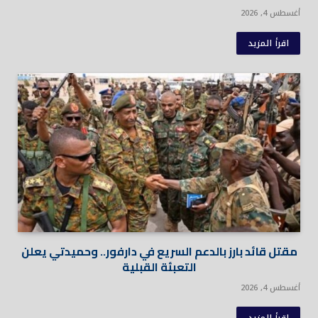
أغسطس 4, 2026
اقرأ المزيد
مقتل قائد بارز بالدعم السريع في دارفور.. وحميدتي يعلن
التعبئة القبلية
أغسطس 4, 2026
اقرأ المزيد