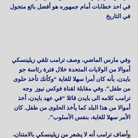
في احد خطابات أمام جمهوره هو أفضل بائع متجول
في التاريخ
وفي مارس الماضي، وصف ترامب تلقي زيلينسكي
أموالا من الولايات المتحدة خلال فترة رئاسة جو
بايدن، بأنه كان أمرا سهلا للغاية “وكأنك تأخذ حلوى
من طفل”. وفي مقابلة لقناة فوكس نيوز وجه
ترامب كلامه الى بايدن قائلا “في عهد بايدن، أخذ
أموالا من هذا البلد كما يأخذ الحلوى من طفل. كان
الأمر سهلا للغاية، بنفس الأسلوب”.
وأضاف ترامب أنه لا يشعر من زيلينسكي بالامتنان،