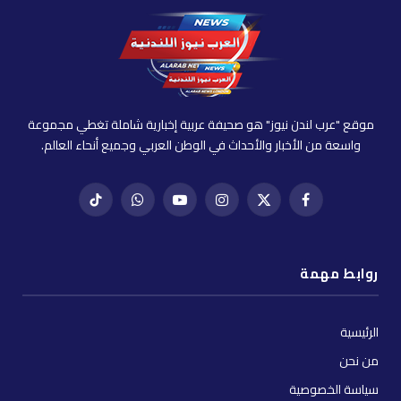
موقع "عرب لندن نيوز" هو صحيفة عربية إخبارية شاملة تغطي مجموعة
واسعة من الأخبار والأحداث في الوطن العربي وجميع أنحاء العالم.
فيسبوك
X
إنستغرام
يوتيوب
واتساب
تيك
(Twitter)
توك
روابط مهمة
الرئيسية
من نحن
سياسة الخصوصية