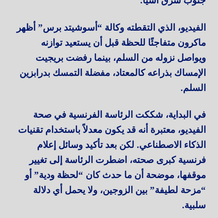
جنوب شرق آسيا.
الفيديو، الذي التقطته وكالة “أسوشيتد برس” أظهر
ماكرون متفاجئًا للحظة قبل أن يستعيد توازنه
ويواصل نزوله من السلم، بينما رفضت بريجيت
الإمساك بذراعه كالمعتاد، مفضلة التمسك بدرابزين
السلم.
في البداية، شككت الرئاسة الفرنسية في صحة
الفيديو، معتبرة أنه قد يكون معدلاً باستخدام تقنيات
الذكاء الاصطناعي. لكن بعد تأكيد وسائل إعلام
فرنسية كبرى صحته، اضطرت الرئاسة إلى تغيير
موقفها، موضحة أن ما حدث كان “لحظة ودية” أو
“مزحة لطيفة” بين الزوجين، ولا يحمل أي دلالة
سلبية.