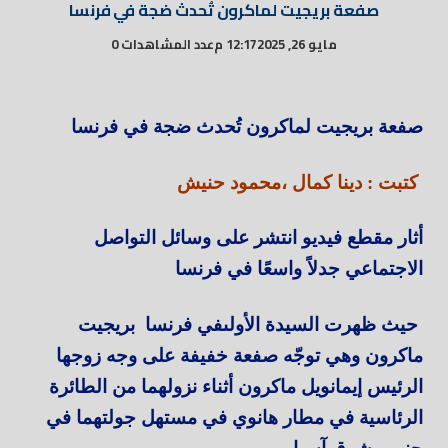
صفعة بريجيت لماكرون تُحدث ضجة في فرنسا
مايو 26, 2025
12:17 م
عدد المشاهدات 0
صفعة بريجيت لماكرون تُحدث ضجة في فرنسا
كتبت : دينا كمال ،محمود حنيش
أثار مقطع فيديو انتشر على وسائل التواصل
الاجتماعي جدلاً واسعًا في فرنسا
حيث ظهرت السيدة الأولىفي فرنسا بريجيت
ماكرون وهي توجّه صفعة خفيفة على وجه زوجها
الرئيس إيمانويل ماكرون أثناء نزولهما من الطائرة
الرئاسية في مطار هانوي في مستهل جولتهما في