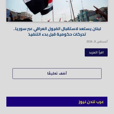
لبنان يستعد لاستقبال الفيول العراقي عبر سوريا..
تحركات حكومية قبل بدء التنفيذ
أغسطس 8, 2026
اقرأ المزيد
أضف تعليقًا
عرب لندن نيوز