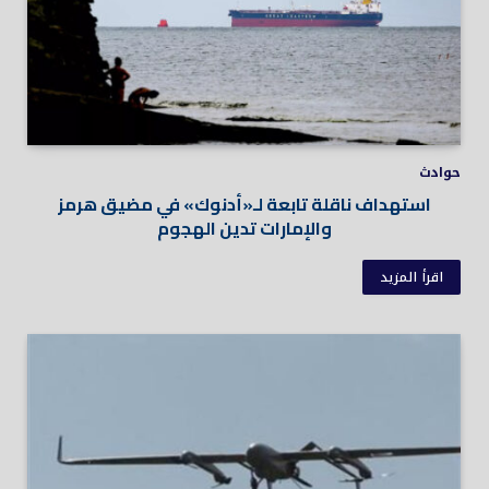
حوادث
استهداف ناقلة تابعة لـ«أدنوك» في مضيق هرمز
والإمارات تدين الهجوم
اقرأ المزيد