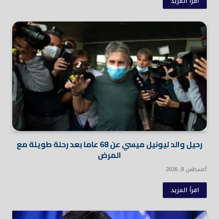
اقرأ المزيد
رحيل والد ليونيل ميسي عن 68 عاما بعد رحلة طويلة مع
المرض
أغسطس 8, 2026
اقرأ المزيد