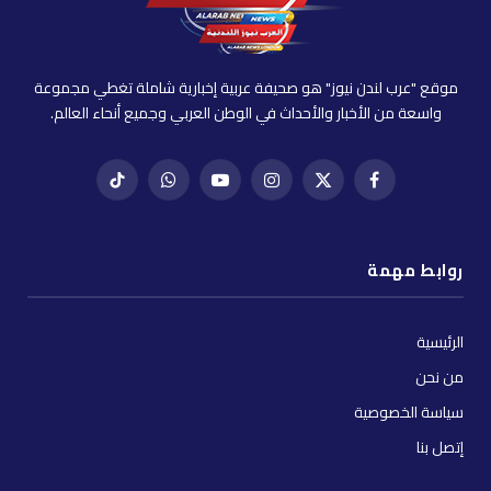
موقع "عرب لندن نيوز" هو صحيفة عربية إخبارية شاملة تغطي مجموعة
واسعة من الأخبار والأحداث في الوطن العربي وجميع أنحاء العالم.
فيسبوك
X
إنستغرام
يوتيوب
واتساب
تيك
(Twitter)
توك
روابط مهمة
الرئيسية
من نحن
سياسة الخصوصية
إتصل بنا