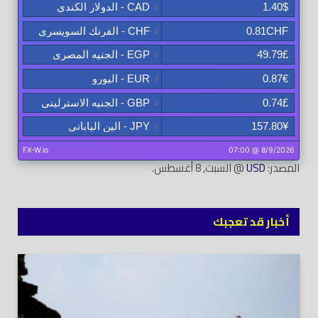
المصدر:
USD
@ السبت, 8 أغسطس.
أخبار قد تعجبك