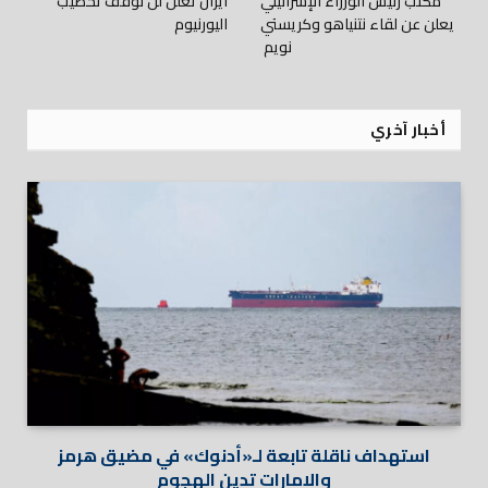
مكتب رئيس الوزراء الإسرائيلي
ايران تعلن لن نوقف تخصيب
يعلن عن لقاء نتنياهو وكريستي
اليورنيوم
نويم
أخبار آخري
استهداف ناقلة تابعة لـ«أدنوك» في مضيق هرمز
والإمارات تدين الهجوم