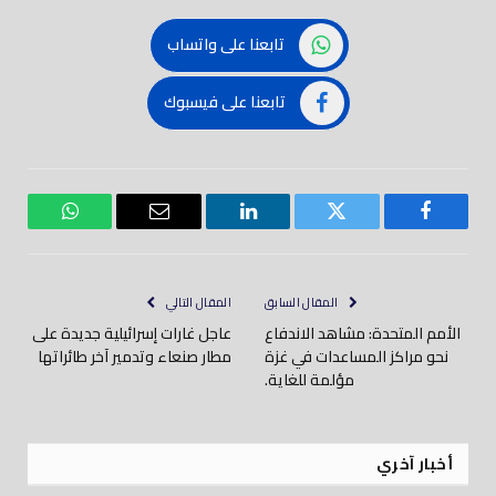
تابعنا على واتساب
تابعنا على فيسبوك
فيسبوك
تويتر
لينكدود
بريد
واتساب
إلكتروني
المقال السابق
المقال التالي
الأمم المتحدة: مشاهد الاندفاع
عاجل غارات إسرائيلية جديدة على
نحو مراكز المساعدات في غزة
مطار صنعاء وتدمير آخر طائراتها
مؤلمة للغاية.
أخبار آخري