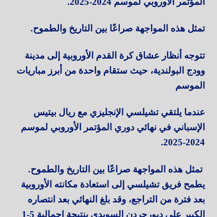
المؤتمر الأوروبي لموسم 2024-2025.
تمثل هذه المواجهة صراعًا بين التاريخ والطموح.
تتوجه أنظار عشاق كرة القدم الأوروبية إلى مدينة
وودج البولندية، حيث ستقام واحدة من أبرز مباريات
الموسم
عندما يلتقي تشيلسي الإنجليزي مع ريال بيتيس
الإسباني في نهائي دوري المؤتمر الأوروبي لموسم
2024-2025.
تمثل هذه المواجهة صراعًا بين التاريخ والطموح.
يطمح فريق تشيلسي إلى استعادة مكانته الأوروبية
بعد فترة من التراجع، وقد بلغ النهائي بعد انتصاره
الكبير على ديورجردن السويدي بنتيجة إجمالية 5-1