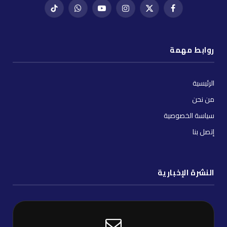
فيسبوك
X
إنستغرام
يوتيوب
واتساب
تيك
(Twitter)
توك
روابط مهمة
الرئيسية
من نحن
سياسة الخصوصية
إتصل بنا
النشرة الإخبارية