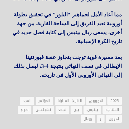
مما أعاد الأمل لجماهير “البلوز” في تحقيق بطولة
أوروبية تعيد الفريق إلى الساحة القارية. من جهة
أخرى، يسعى ريال بيتيس إلى كتابة فصل جديد في
تاريخ الكرة الإسبانية،
بعد مسيرة قوية توجت بتجاوز عقبة فيورنتينا
الإيطالي في نصف النهائي بنتيجة 4-3، ليصل بذلك
إلى النهائي الأوروبي الأول في تاريخه.
2025
الأوروبي
التاريخ: المباراة
المؤتمر
المجد
النهائية
بيتيس.
بين
تجمع
تشيلسي
صراع
لدوري
و
وريال