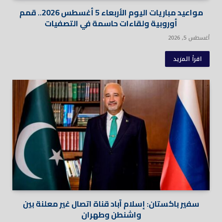
مواعيد مباريات اليوم الأربعاء 5 أغسطس 2026.. قمم
أوروبية ولقاءات حاسمة في التصفيات
أغسطس 5, 2026
اقرأ المزيد
سفير باكستان: إسلام آباد قناة اتصال غير معلنة بين
واشنطن وطهران