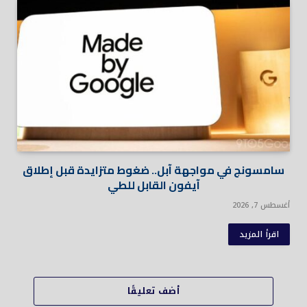
سامسونج في مواجهة آبل.. ضغوط متزايدة قبل إطلاق
آيفون القابل للطي
أغسطس 7, 2026
اقرأ المزيد
أضف تعليقًا