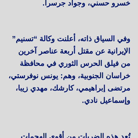
خسرو حسني، وجواد جرسرا.
وفي السياق ذاته، أعلنت وكالة “تسنيم”
الإيرانية عن مقتل أربعة عناصر آخرين
من فيلق الحرس الثوري في محافظة
خراسان الجنوبية، وهم: يونس نوفرستي،
مرتضى إبراهيمي، كارشك، مهدي زيبا،
وإسماعيل نادي.
تُعد هذه الضربات من أقوى الهجمات