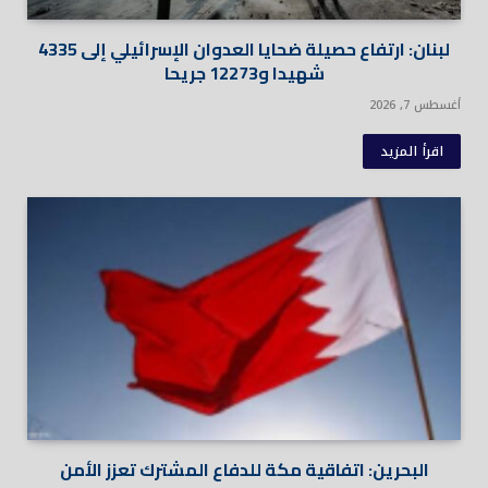
لبنان: ارتفاع حصيلة ضحايا العدوان الإسرائيلي إلى 4335
شهيدا و12273 جريحا
أغسطس 7, 2026
اقرأ المزيد
البحرين: اتفاقية مكة للدفاع المشترك تعزز الأمن