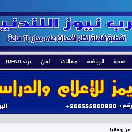
صحة
الرياضة
مقالات
الفن
ترند TREND
من رومانيا