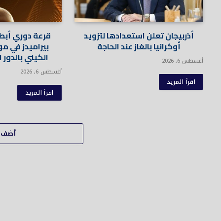
أذربيجان تعلن استعدادها لتزويد
قرعة دوري أبطا
أوكرانيا بالغاز عند الحاجة
بيراميدز في م
الكيني بالدور 
أغسطس 6, 2026
أغسطس 6, 2026
اقرأ المزيد
اقرأ المزيد
أضف ت