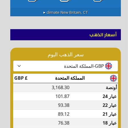
climate ▸
New Britain, CT
أسعار الذهب