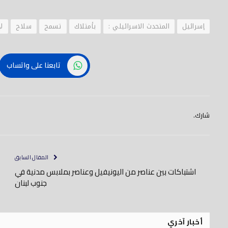
إسرائيل
المتحدث الاسرائيلي :
بأمتلاك
تسمح
سلاح
لإ
تابعنا على واتساب
شارك.
المقال السابق
اشتباكات بين عناصر من اليونيفيل وعناصر بملابس مدنية في
جنوب لبنان
أخبار آخري