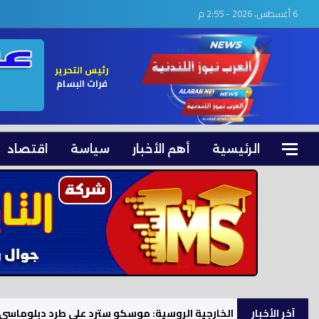
6 أغسطس، 2026 - 2:55 م
رئيس التحرير
فرات البسام
الرئيسية
أهم الأخبار
سياسة
اقتصاد
آخر الأخبار
الخارجية الروسية: موسكو سترد على طرد دبلوماسي 