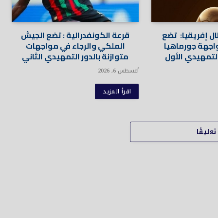
ل إفريقيا: تضع
قرعة الكونفدرالية : تضع الجيش
واجهة جورماهيا
الملكي والرجاء في مواجهات
التمهيدي الأول
متوازنة بالدور التمهيدي الثاني
أغسطس 6, 2026
اقرأ المزيد
عليقًا