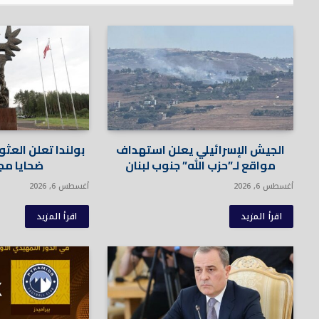
الجيش الإسرائيلي يعلن استهداف
مواقع لـ”حزب الله” جنوب لبنان
ضحايا مج
أغسطس 6, 2026
أغسطس 6, 2026
اقرأ المزيد
اقرأ المزيد