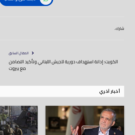
شارك.
المقال السابق
الكويت: إدانة استهداف دورية للجيش اللبناني وتأكيد التضامن
مع بيروت
أخبار آخري