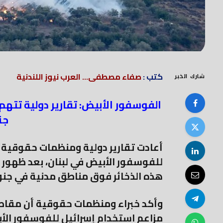
كتب :
صفاء مصطفى... العرب نيوز اللندنية
شارك الخبر
الفوسفور الأبيض: تقارير دولية تتهم
جن
أعادت تقارير دولية ومنظمات حقوقية 
للفوسفور الأبيض في لبنان، بعد ظهور 
هذه الذخائر فوق مناطق مدنية في جنوب
وأكد خبراء ومنظمات حقوقية أن مقاطع
مزاعم استخدام إسرائيل للفوسفور الأب