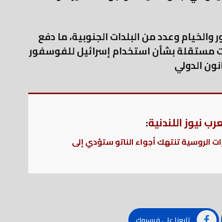
والخيام وعدد من البلدات الجنوبية، ما دفع
ت مستقلة بشأن استخدام إسرائيل للفوسفور
نون الدولي
ب نيوز اللندنية
:
رات الروسية تنتهك أجواء الناتو ستؤدي إلى
تابعنا على فيسبوك