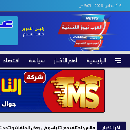
6 أغسطس، 2026 - 5:03 ص
رئيس التحرير
فرات البسام
الرئيسية
أهم الأخبار
سياسة
اقتصاد
آخر الأخبار
فانس: نختلف مع نتنياهو في بعض الملفات ونتحدث 