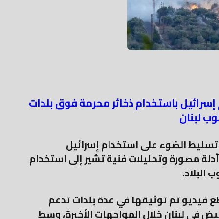
 إسرائيل باستخدام ذخائر محرمة فوق بلدات
وب لبنان
تسليط الضوء على استخدام إسرائيل
أدلة مصورة وتحليلات فنية تشير إلى استخدام
 البلاد.
 فيديو تم توثيقها في عدة بلدات تدعم
يض في لبنان خلال المواجهات الأخيرة، وسط