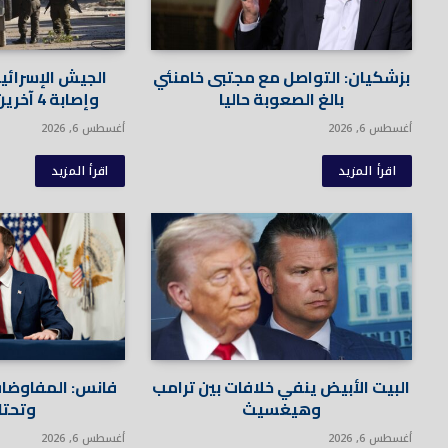
بزشكيان: التواصل مع مجتبى خامنئي
الجيش الإسرائي
بالغ الصعوبة حاليا
وإصابة 4 آخرين في جنوب لبنان
أغسطس 6, 2026
أغسطس 6, 2026
اقرأ المزيد
اقرأ المزيد
البيت الأبيض ينفي خلافات بين ترامب
فانس: المفاوضات
وهيغسيث
وتحتاج
أغسطس 6, 2026
أغسطس 6, 2026