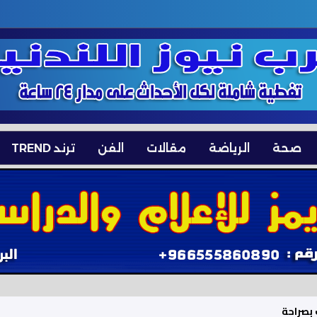
صحة
الرياضة
مقالات
الفن
ترند TREND
بصراحة