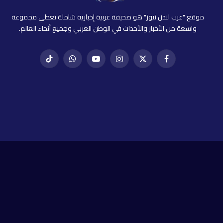
موقع "عرب لندن نيوز" هو صحيفة عربية إخبارية شاملة تغطي مجموعة
واسعة من الأخبار والأحداث في الوطن العربي وجميع أنحاء العالم.
فيسبوك
X
إنستغرام
يوتيوب
واتساب
تيك
(Twitter)
توك