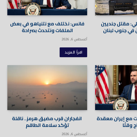
لي: مقتل جنديين
فانس: نختلف مع نتنياهو في بعض
الملفات ونتحدث بصراحة
أغسطس 6, 2026
اقرأ المزيد
 مع إيران معقدة
انفجاران قرب مضيق هرمز.. ناقلة
 وقتًا
تؤكد سلامة الطاقم
أغسطس 6, 2026