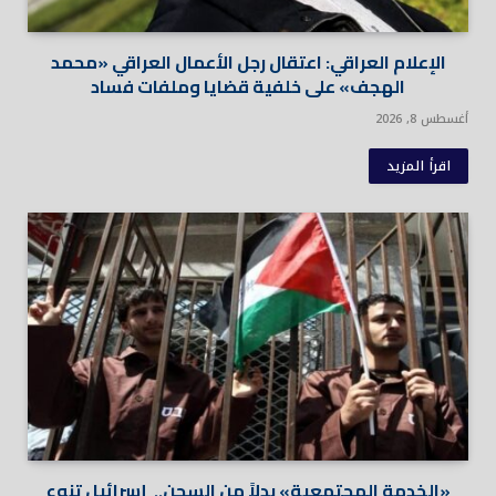
الإعلام العراقي: اعتقال رجل الأعمال العراقي «محمد
الهجف» على خلفية قضايا وملفات فساد
أغسطس 8, 2026
اقرأ المزيد
«الخدمة المجتمعية» بدلاً من السجن.. إسرائيل تنوع