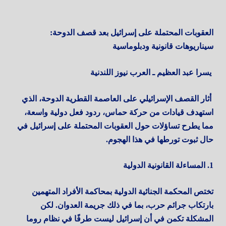
العقوبات المحتملة على إسرائيل بعد قصف الدوحة:
سيناريوهات قانونية ودبلوماسية
يسرا عبد العظيم ـ العرب نيوز اللندنية
أثار القصف الإسرائيلي على العاصمة القطرية الدوحة، الذي
استهدف قيادات من حركة حماس، ردود فعل دولية واسعة،
مما يطرح تساؤلات حول العقوبات المحتملة على إسرائيل في
حال ثبوت تورطها في هذا الهجوم.
1. المساءلة القانونية الدولية
تختص المحكمة الجنائية الدولية بمحاكمة الأفراد المتهمين
بارتكاب جرائم حرب، بما في ذلك جريمة العدوان. لكن
المشكلة تكمن في أن إسرائيل ليست طرفًا في نظام روما