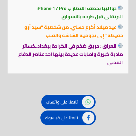
دوا ليبا تخطف الانظار ب iPhone 17 Pro
البرتقالي قبل طرحه بالاسواق
عيد ميلاد أكرم حسني: من شخصية “سيد أبو
حفيظة” إلى نجومية الشاشة والقلب
العراق : حريق ضخم في الكرادة ببغداد..خسائر
مادية كبيرة واصابات عديدة بينها احد عناصر الدفاع
المدني
تابعنا على واتساب
تابعنا على فيسبوك