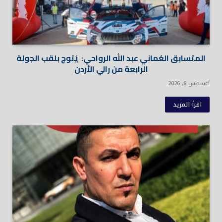
المتسابق العُماني عبد الله الرواحي: يُتوج بلقب الجولة
الرابعة من رالي الأردن
أغسطس 8, 2026
اقرأ المزيد