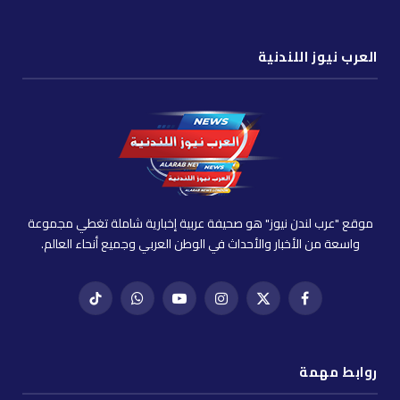
العرب نيوز اللندنية
موقع "عرب لندن نيوز" هو صحيفة عربية إخبارية شاملة تغطي مجموعة
واسعة من الأخبار والأحداث في الوطن العربي وجميع أنحاء العالم.
فيسبوك
X
إنستغرام
يوتيوب
واتساب
تيك
(Twitter)
توك
روابط مهمة