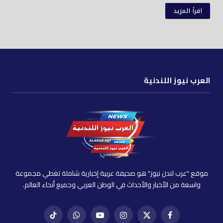
اقرأ المزيد
العرب نيوز اللندنية
موقع "عرب لندن نيوز" هو صحيفة عربية إخبارية شاملة تغطي مجموعة
واسعة من الأخبار والأحداث في الوطن العربي وجميع أنحاء العالم.
فيسبوك
X
إنستغرام
يوتيوب
واتساب
تيك