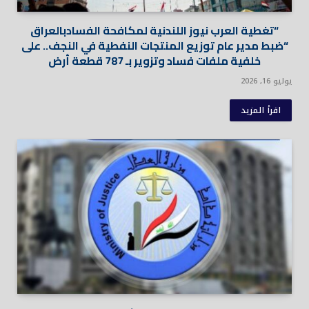
“تغطية العرب نيوز اللندنية لمكافحة الفسادبالعراق
“ضبط مدير عام توزيع المنتجات النفطية في النجف.. على
خلفية ملفات فساد وتزوير بـ 787 قطعة أرض
يوليو 16, 2026
اقرأ المزيد