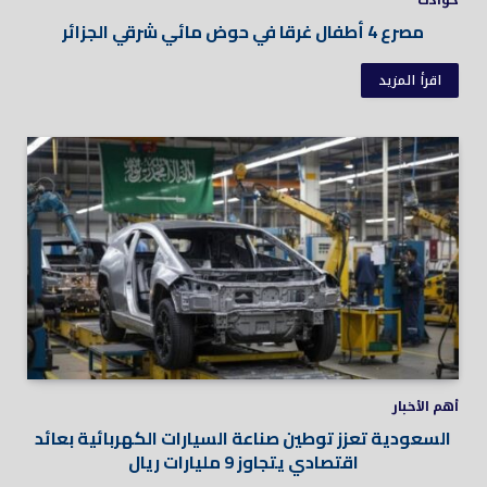
مصرع 4 أطفال غرقا في حوض مائي شرقي الجزائر
اقرأ المزيد
أهم الأخبار
السعودية تعزز توطين صناعة السيارات الكهربائية بعائد
اقتصادي يتجاوز 9 مليارات ريال