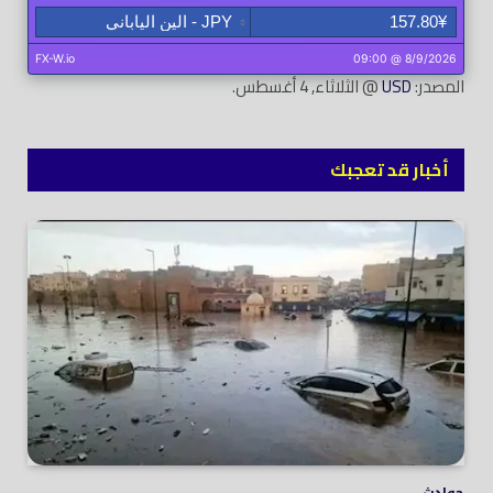
المصدر:
USD
@ الثلاثاء, 4 أغسطس.
أخبار قد تعجبك
حوادث