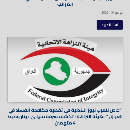
الضرائب
يوليو 10, 2026
اقرأ المزيد
“خاص للعرب نيوز اللندنية فى تغطية مكافحة الفساد في
العراق ” ..هيئة النزاهة : تكشف سرقة ملياري دينار وضبط
4 متهمين