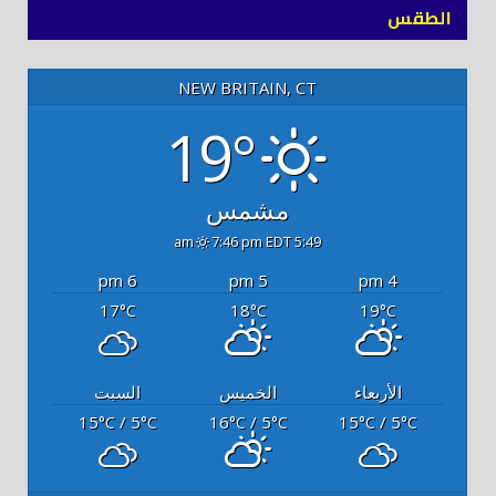
الطقس
NEW BRITAIN, CT
19°
مشمس
7:46 pm EDT
5:49 am
6 pm
5 pm
4 pm
17
18
19
°C
°C
°C
الأربعاء
الخميس
السبت
15
/ 5
16
/ 5
15
/ 5
°C
°C
°C
°C
°C
°C