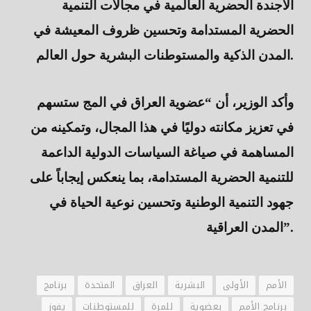
الاجندة الحضرية العالمية في مجالات التنمية
الحضرية المستدامة وتحسين ظروف المعيشة في
المدن الذكية والمستوطنات البشرية حول العالم.
وأكد الوزير، أن “عضوية العراق في المج ستسهم
في تعزيز مكانته دوليًا في هذا المجال، وتمكينه من
المساهمة في صياغة السياسات الدولية الداعمة
للتنمية الحضرية المستدامة، بما ينعكس إيجاباً على
جهود التنمية الوطنية وتحسين نوعية الحياة في
المدن العراقية”.
الأمم
الأولى
البشرية
العراق
المتحدة
برنامج
برنامج الأمم
بعضوية
للمرة
للمستوطنات
يفوز