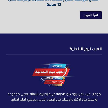
12 ساعة
اقرأ المزيد
العرب نيوز اللندنية
موقع "عرب لندن نيوز" هو صحيفة عربية إخبارية شاملة تغطي مجموعة
واسعة من الأخبار والأحداث في الوطن العربي وجميع أنحاء العالم.