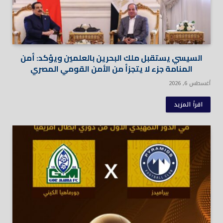
السيسي يستقبل ملك البحرين بالعلمين ويؤكد: أمن
المنامة جزء لا يتجزأ من الأمن القومي المصري
أغسطس 6, 2026
اقرأ المزيد