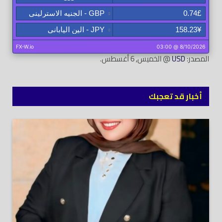
المصدر:
USD
@ الخميس, 6 أغسطس.
أخبار قد تعجبك