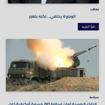
مقالات
الوجع لا يختفي… لكنه يتغير
اقرأ المزيد
سياسة
الدفاع الروسية تعلن إسقاط 281 مسيرة أوكرانية خلال