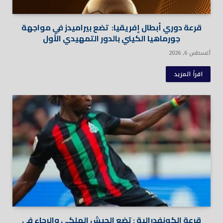
قرعة دوري أبطال إفريقيا: تضع بيراميدز في مواجهة
جورماهيا الكيني بالدور التمهيدي الأول
أغسطس 6, 2026
اقرأ المزيد
قرعة الكونفدرالية : تضع الجيش الملكي والرجاء في