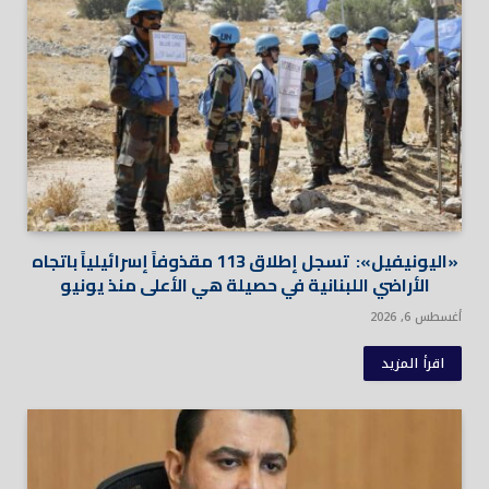
«اليونيفيل»: تسجل إطلاق 113 مقذوفاً إسرائيلياً باتجاه
الأراضي اللبنانية في حصيلة هي الأعلى منذ يونيو
أغسطس 6, 2026
اقرأ المزيد