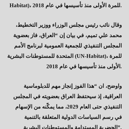
Habitat)، للمرة الأولى منذ تأسيسها في عام 2018.
وقال نائب رئيس مجلس الوزراء ووزير التخطيط،
محمد علي تميم، في بيان إن “العراق، فاز بعضوية
المجلس التنفيذي للجمعية العمومية لبرنامج الأمم
المتحدة للمستوطنات البشرية (UN-Habitat)، للمرة
الأولى منذ تأسيسها في عام 2018.
واوضح، ان “هذا الفوز إنجاز مهم للدبلوماسية
العراقية، إذ سيحتفظ العراق بعضويته في المجلس
التنفيذي حتى العام 2029، مما يمكّنه من الإسهام
في رسم السياسات الدولية المتعلقة بالتنمية
الحضرية المستدامة والمستوطنات البشرية”.