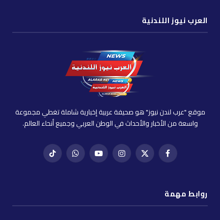
العرب نيوز اللندنية
موقع "عرب لندن نيوز" هو صحيفة عربية إخبارية شاملة تغطي مجموعة
واسعة من الأخبار والأحداث في الوطن العربي وجميع أنحاء العالم.
فيسبوك
X
إنستغرام
يوتيوب
واتساب
تيك
(Twitter)
توك
روابط مهمة