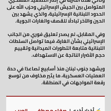
وتأتي هذه الضربة في إطار التصعيد العسكري
المتواصل بين الجيش الإسرائيلي وحزب الله على
الحدود اللبنانية الإسرائيلية، والذي يشهد بين
الحين والآخر تبادلًا للقصف والغارات الجوية.
وفي المقابل، لم يصدر تعليق فوري من الجانب
الإسرائيلي بشأن الغارة، فيما تواصل السلطات
اللبنانية متابعة التطورات الميدانية وتقييم
حجم الأضرار الناتجة عن الاستهداف.
ويشهد جنوب لبنان منذ أسابيع تصاعدًا في حدة
العمليات العسكرية، ما يثير مخاوف من توسع
رقعة المواجهات في المنطقة.
أخبار أخرى لـ
صفاء مصطفى... العرب