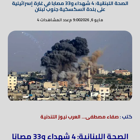
الصحة اللبنانية: 4 شهداء و33 مصابا في غارة إسرائيلية
على بلدة السكسكية جنوب لبنان
مايو 6, 2026
9:00 م
عدد المشاهدات 4
كتب :
صفاء مصطفى... العرب نيوز اللندنية
الصحة اللبنانية: 4 شهداء و33 مصابًا