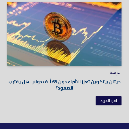
سياسة
حيتان بيتكوين تعزز الشراء دون 65 ألف دولار.. هل يقترب
الصعود؟
اقرأ المزيد