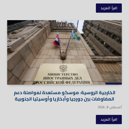
اقرأ المزيد
الخارجية الروسية: موسكو مستعدة لمواصلة دعم
المفاوضات بين جورجيا وأبخازيا وأوسيتيا الجنوبية
أغسطس 8, 2026
اقرأ المزيد