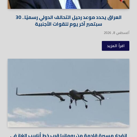
العراق يحدد موعد رحيل التحالف الدولي رسميًا.. 30
سبتمبر آخر يوم للقوات الأجنبية
أغسطس 8, 2026
اقرأ المزيد
انفجار مسيرة قادمة من رومانيا قرب خط أنابيب الغاز في