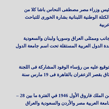
 لعام 1944 عندما دعا رئيس وزراء مصر مصطفى النحاس باشا كلا من
لة الوطنية اللبنانية بشارة الخورى للتباحث
ربية
ب وممثلى العراق وسوريا ولبنان والسعودية
حدة الدول العربية المستقلة تحت اسم جامعة الدول
توقيع عليه من رؤساء الوفود المشاركة فى اللجنة
التحضيرية فى 7 اكتوبر 1944 وتم إقرار الميثاق بقصر الزعفران بالقاهرة فى 19 مارس سنة
عقد مؤتمر القمة الأول فى أنشاص بدعوة من الملك فاروق الأول 1946 في الفترة ما بين 28 –
امعة العربية مصر والأردن والسعودية والعراق