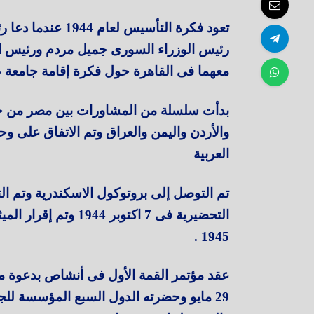
تعود فكرة التأسيس
رئيس الوزراء السورى جميل مردم ورئيس الكت
معهما فى القاهرة حول فكرة إقامة جامعة ع
بدأت سلسلة من المشاورات بين مصر من جان
والأردن واليمن والعراق وتم الاتفاق على و
العربية
تم التوصل إلى بروتوكول الاسكندرية وتم ال
1945 .
29 مايو وحضرته الدول السبع المؤسسة للج