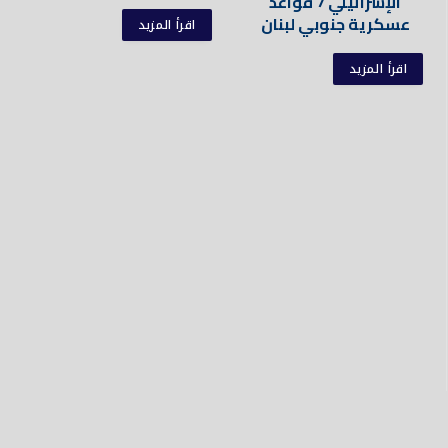
الإسرائيلي 7 قواعد
عسكرية جنوبي لبنان
اقرأ المزيد
اقرأ المزيد