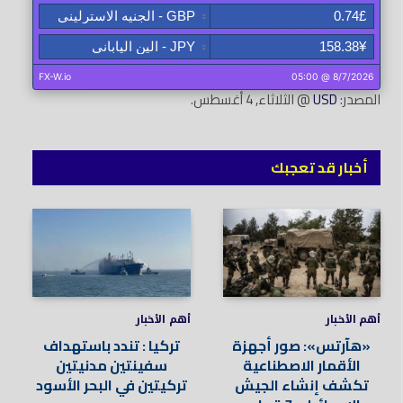
المصدر:
USD
@ الثلاثاء, 4 أغسطس.
أخبار قد تعجبك
أهم الأخبار
أهم الأخبار
«هآرتس»: صور أجهزة
تركيا : تندد باستهداف
الأقمار الاصطناعية
سفينتين مدنيتين
تكشف إنشاء الجيش
تركيتين في البحر الأسود