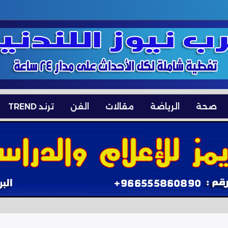
صحة
الرياضة
مقالات
الفن
ترند TREND
 السيطرة الكاملة على حركة السفن في مضيق هرمز