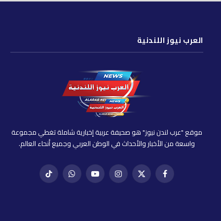
العرب نيوز اللندنية
موقع "عرب لندن نيوز" هو صحيفة عربية إخبارية شاملة تغطي مجموعة
واسعة من الأخبار والأحداث في الوطن العربي وجميع أنحاء العالم.
فيسبوك
X
إنستغرام
يوتيوب
واتساب
تيك
(Twitter)
توك