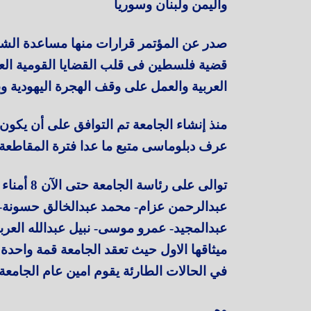
واليمن ولبنان وسوريا
صدر عن المؤتمر قرارات منها مساعدة الشعو
قضية فلسطين فى قلب القضايا القومية العربي
العربية والعمل على وقف الهجرة اليهودية و
منذ إنشاء الجامعة تم التوافق على أن يكو
عرف دبلوماسى متبع ما عدا فترة المقاطعة 
توالى على رئاسة الجامعة حتى الآن 8 أمناء هم :
عبدالرحمن عزام- محمد عبدالخالق حسونة-
عبدالمجيد- عمرو موسى- نبيل عبدالله العربي
ميثاقها الاول حيث تعقد الجامعة قمة واحدة
في الحالات الطارئة يقوم امين عام الجامعة
وه