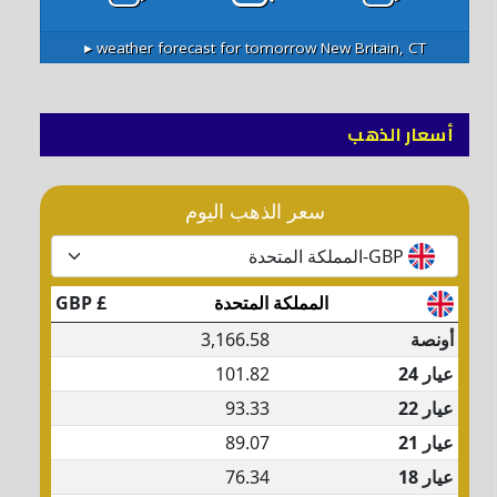
weather forecast for tomorrow ▸
New Britain, CT
أسعار الذهب