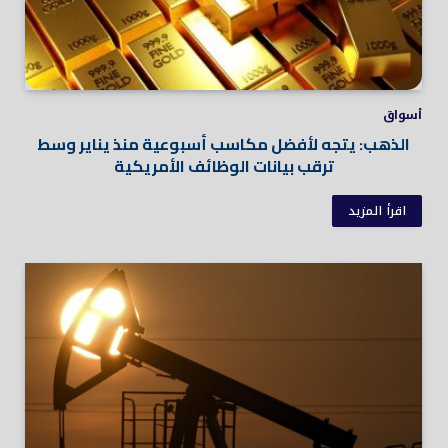
أسواق
الذهب: يتجه لأفضل مكاسب أسبوعية منذ يناير وسط
ترقب بيانات الوظائف الأمريكية
اقرأ المزيد