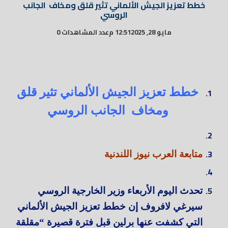
خطط تعزيز الجيش الألماني تثير قلق ومخاف الجانب
الروسي
مايو 28, 2025
12:51 م
عدد المشاهدات 0
خطط تعزيز الجيش الألماني تثير قلق
ومخاف الجانب الروسي
متابعة العرب نيوز اللندنية
ت
حدث اليوم الأربعاء وزير الخارجية الروسي
سيرغي لافروف إن خطط تعزيز الجيش الألماني
التي كشفت عنها برلين قبل فترة قصيرة “مقلقة