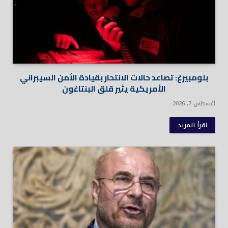
بلومبيرغ: تصاعد حالات الانتحار بقيادة الأمن السيبراني
الأمريكية يثير قلق البنتاغون
أغسطس 7, 2026
اقرأ المزيد