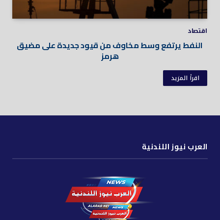
اقتصاد
النفط يرتفع وسط مخاوف من قيود جديدة على مضيق
هرمز
اقرأ المزيد
العرب نيوز اللندنية