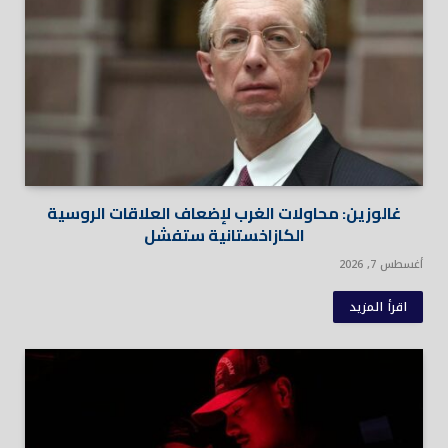
غالوزين: محاولات الغرب لإضعاف العلاقات الروسية
الكازاخستانية ستفشل
أغسطس 7, 2026
اقرأ المزيد