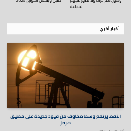
وصورناهم عراة ولا تظهر عليهم
ضئيل ويشعل اسواق 2025
المجاعة
أخبار آخري
النفط يرتفع وسط مخاوف من قيود جديدة على مضيق
هرمز