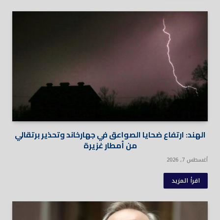
الهند: ارتفاع ضحايا الصواعق في جهارخاند وتحذير برتقالي
من أمطار غزيرة
أغسطس 7, 2026
اقرأ المزيد