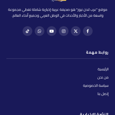
موقع "عرب لندن نيوز" هو صحيفة عربية إخبارية شاملة تغطي مجموعة
واسعة من الأخبار والأحداث في الوطن العربي وجميع أنحاء العالم.
فيسبوك
X
إنستغرام
يوتيوب
واتساب
تيك
(Twitter)
توك
روابط مهمة
الرئيسية
من نحن
سياسة الخصوصية
إتصل بنا
النشرة الإخبارية