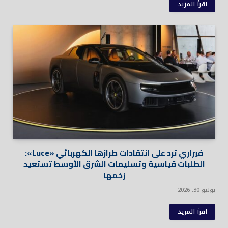
اقرأ المزيد
فيراري ترد على انتقادات طرازها الكهربائي «Luce»:
الطلبات قياسية وتسليمات الشرق الأوسط تستعيد
زخمها
يوليو 30, 2026
اقرأ المزيد