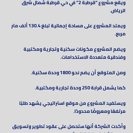
ويقع مشروع “قرطبة 2” في حي قرطبة شمال شرق
الرياض.
ويمتد المشروع على مساحة إجمالية تبلغ 130.4 ألف متر
مربع.
ويضم المشروع مكونات سكنية وتجارية ومكتبية
وفندقية متعددة الاستخدامات.
ومن المتوقع أن يضم نحو 1800 وحدة سكنية.
كما يشمل قرابة 250 وحدة تجارية ومكتبية.
ويستفيد المشروع من موقع استراتيجي يشهد طلبًا
مرتفعًا ومعروضًا محدودًا.
وأكدت الشركة أنها ستحصل على عقود تطوير وتسويق