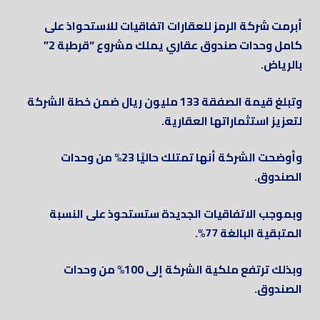
أبرمت شركة الرمز للعقارات اتفاقيات للاستحواذ على
كامل وحدات صندوق عقاري يملك مشروع “قرطبة 2”
بالرياض.
وتبلغ قيمة الصفقة 133 مليون ريال ضمن خطة الشركة
لتعزيز استثماراتها العقارية.
وأوضحت الشركة أنها تمتلك حاليًا 23% من وحدات
الصندوق.
وبموجب الاتفاقيات الجديدة ستستحوذ على النسبة
المتبقية البالغة 77%.
وبذلك ترتفع ملكية الشركة إلى 100% من وحدات
الصندوق.