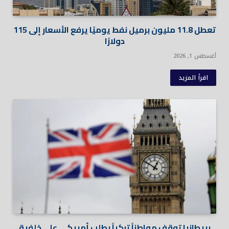
تعطل 11.8 مليون برميل نفط يوميًا يرفع الأسعار إلى 115
دولارًا
أغسطس 1, 2026
اقرأ المزيد
بريطانيا توقف مواطناً تركياً بطلب أمريكي على خلفية