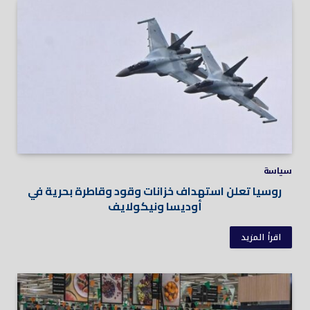
سياسة
روسيا تعلن استهداف خزانات وقود وقاطرة بحرية في
أوديسا ونيكولايف
اقرأ المزيد