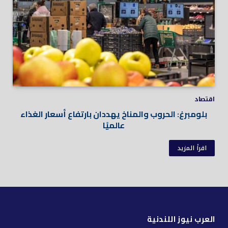
اقتصاد
بلومبرغ: الحروب والمناخ يهددان بارتفاع أسعار الغذاء
عالميًا
اقرأ المزيد
العرب نيوز اللندنية