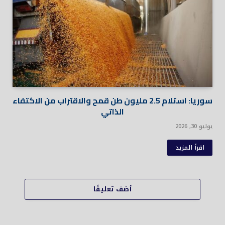
سوريا: استلام 2.5 مليون طن قمح والاقتراب من الاكتفاء
الذاتي
يوليو 30, 2026
اقرأ المزيد
أضف تعليقًا