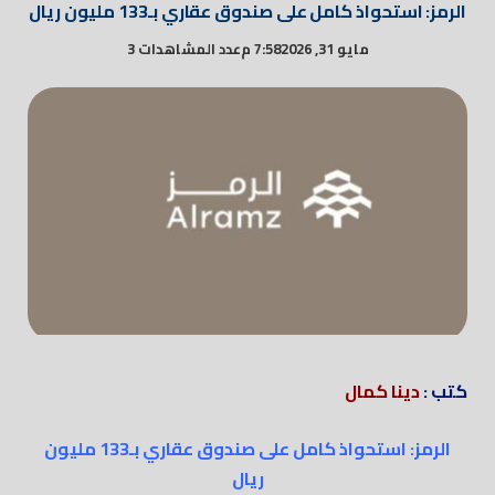
الرمز: استحواذ كامل على صندوق عقاري بـ133 مليون ريال
مايو 31, 2026
7:58 م
عدد المشاهدات 3
كتب :
دينا كمال
الرمز: استحواذ كامل على صندوق عقاري بـ133 مليون
ريال