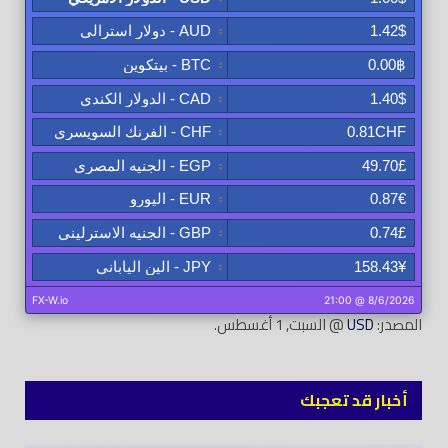
المصدر:
USD
@ السبت, 1 أغسطس.
أخبار قد تعجبك