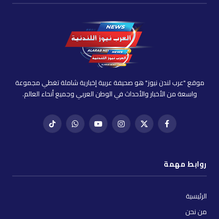
موقع "عرب لندن نيوز" هو صحيفة عربية إخبارية شاملة تغطي مجموعة
واسعة من الأخبار والأحداث في الوطن العربي وجميع أنحاء العالم.
فيسبوك
X
إنستغرام
يوتيوب
واتساب
تيك
(Twitter)
توك
روابط مهمة
الرئيسية
من نحن