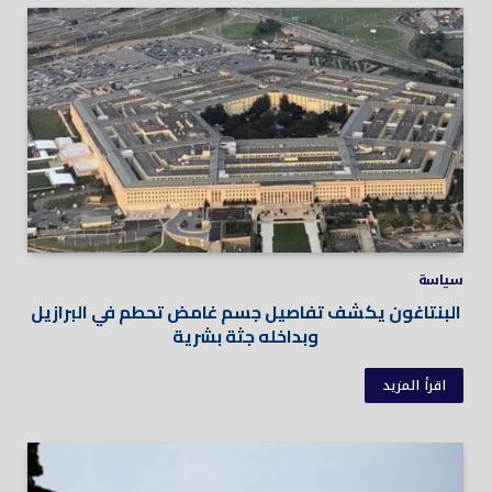
سياسة
البنتاغون يكشف تفاصيل جسم غامض تحطم في البرازيل
وبداخله جثة بشرية
اقرأ المزيد