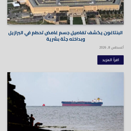
البنتاغون يكشف تفاصيل جسم غامض تحطم في البرازيل
وبداخله جثة بشرية
أغسطس 8, 2026
اقرأ المزيد