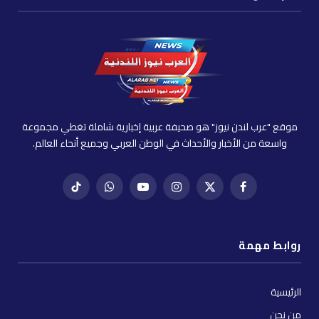
موقع "عرب لندن نيوز" هو صحيفة عربية إخبارية شاملة تغطي مجموعة
واسعة من الأخبار والأحداث في الوطن العربي وجميع أنحاء العالم.
فيسبوك
X
إنستغرام
يوتيوب
واتساب
تيك
(Twitter)
توك
روابط مهمة
الرئيسية
من نحن