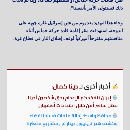
طرد قيادات حركة حماس أو تسليمهم للعدالة، وإذا لم يحدث
ذلك فسنتولى الأمر بأنفسنا”.
وجاء هذا التهديد بعد يوم من شن إسرائيل غارة جوية على
الدوحة، استهدفت مقر إقامة قادة حركة حماس أثناء
مناقشتهم مقترحاً أميركياً لوقف إطلاق النار في قطاع غزة.
أخبار أخرى لـ
دينا كمال
:
إيران تنفذ حكم الإعدام بحق شخصين أدينا
بقتل عناصر أمن خلال احتجاجات أصفهان
محافظ واسط: إحالة ملفات فساد للقضاء
وكشف هدر تريليون دينار في مشاريع متعثرة