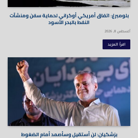
بلومبرغ: اتفاق أمريكي أوكراني لحماية سفن ومنشآت
النفط بالبحر الأسود
أغسطس 8, 2026
اقرأ المزيد
بزشكيان: لن أستقيل وسأصمد أمام الضغوط