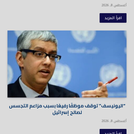
أغسطس 8, 2026
اقرأ المزيد
“اليونيسف” توقف موظفًا رفيعًا بسبب مزاعم التجسس
لصالح إسرائيل
أغسطس 8, 2026
اقرأ المزيد