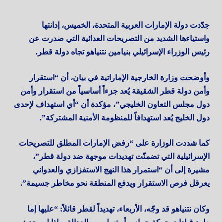
جدّدت دولة الإمارات العربية المتحدة، الخميس، إدانتها
واستياءها الشديد من التصريحات العدائية التي صدرت عن
رئيس الوزراء الإسرائيلي بنيامين نتنياهو تجاه دولة قطر.
وأوضحت وزارة الخارجية الإماراتية في بيان، أن “استقرار
وأمن دولة قطر الشقيقة يُعد جزءاً أساسياً من استقرار وأمن
دول مجلس التعاون الخليجي”، مؤكدة أن “أي استهداف لإحدى
دول الخليج يُعد استهدافاً للمنظومة الأمنية المشتركة”.
كما شددت الوزارة على “رفض الإمارات المطلق للتصريحات
الإسرائيلية التي تضمنّت تهديدات موجهة ضد دولة قطر”،
مشيرة إلى أن “استمرار هذا النهج الاستفزازي والعدواني
يعرقل فرص الاستقرار ويدفع المنطقة نحو مخاطر جسيمة”.
وكان نتنياهو قد وجّه، الأربعاء، تهديداً لقطر قائلاً: “عليها إما