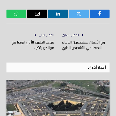
فيسبوك
تويتر
لينكدود
بريد
واتساب
إلكتروني
المقال السابق
المقال التالي
ربع الألمان يستخدمون الذكاء
موعد الظهور الأول لبوجبا مع
الاصطناعي للتشخيص الطبي
موناكو يقترب
أخبار آخري