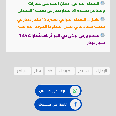
القضاء العراقي: يعلن الحجز على عقارات
ومعامل بقيمة 69 مليار دينار في قضية “الجميلي”
عاجل …القضاء العراقي يسترد 19 مليار دينار في
قضية فساد مالي تخص الخطوط الجوية العراقية
مصنع ورقي تركي في الجزائر باستثمارات 13.4
مليار دينار
الإمارات
تستنكر
تصريحات
ضد
قطر
نتنياهو
تابعنا على واتساب
تابعنا على فيسبوك