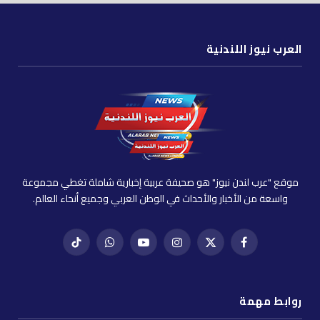
العرب نيوز اللندنية
موقع "عرب لندن نيوز" هو صحيفة عربية إخبارية شاملة تغطي مجموعة
واسعة من الأخبار والأحداث في الوطن العربي وجميع أنحاء العالم.
فيسبوك
X
إنستغرام
يوتيوب
واتساب
تيك
(Twitter)
توك
روابط مهمة