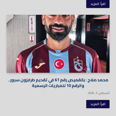
اقرأ المزيد
محمد صلاح : بالقميص رقم 61 في تقديم طرابزون سبور..
والرقم 10 للمباريات الرسمية
أغسطس 5, 2026
اقرأ المزيد