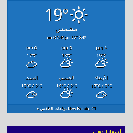
19°
مشمس
7:46 pm EDT
5:49 am
6 pm
5 pm
4 pm
17
18
19
°C
°C
°C
الأربعاء
الخميس
السبت
15
/ 5
16
/ 5
15
/ 5
°C
°C
°C
°C
°C
°C
New Britain, CT
توقعات الطقس ▸
أسعار الذهب