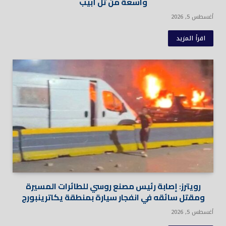
واسعة من تل أبيب
أغسطس 5, 2026
اقرأ المزيد
رويترز: إصابة رئيس مصنع روسي للطائرات المسيرة
ومقتل سائقه في انفجار سيارة بمنطقة يكاترينبورج
أغسطس 5, 2026