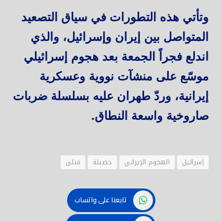
وتأتي هذه التطورات في سياق التصعيد
المتواصل بين إيران وإسرائيل، والذي
اندلع فجراً الجمعة بعد هجوم إسرائيلي
موسّع على منشآت نووية وعسكرية
إيرانية، وردّ طهران عليه بسلسلة ضربات
صاروخية واسعة النطاق.
إسرائيل
الهجوم الإيراني
حصيلة
قتلى
تابعنا على واتساب