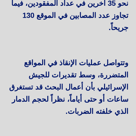
نحو 35 آخرين في عداد المفقودين، فيما
تجاوز عدد المصابين في الموقع 130
جريحاً.
وتتواصل عمليات الإنقاذ في المواقع
المتضررة، وسط تقديرات للجيش
الإسرائيلي بأن أعمال البحث قد تستغرق
ساعات أو حتى أياماً، نظراً لحجم الدمار
الذي خلفته الضربات.