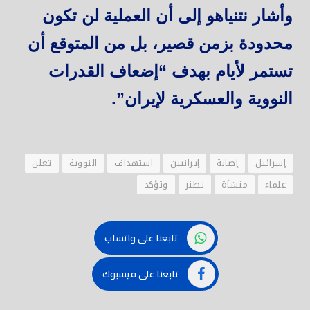
وأشار نتنياهو إلى أن العملية لن تكون
محدودة بزمن قصير، بل من المتوقع أن
تستمر لأيام بهدف “إضعاف القدرات
النووية والعسكرية لإيران”.
إسرائيل
إصابة
إيرانيين
استهداف
النووية
تعلن
علماء
منشأة
نطنز
وتؤكد
تابعنا على واتساب
تابعنا على فيسبوك