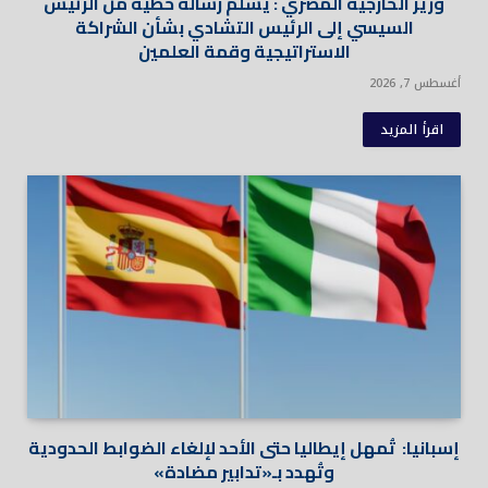
وزير الخارجية المصري : يسلم رسالة خطية من الرئيس
السيسي إلى الرئيس التشادي بشأن الشراكة
الاستراتيجية وقمة العلمين
أغسطس 7, 2026
اقرأ المزيد
إسبانيا: تُمهل إيطاليا حتى الأحد لإلغاء الضوابط الحدودية
وتُهدد بـ«تدابير مضادة»