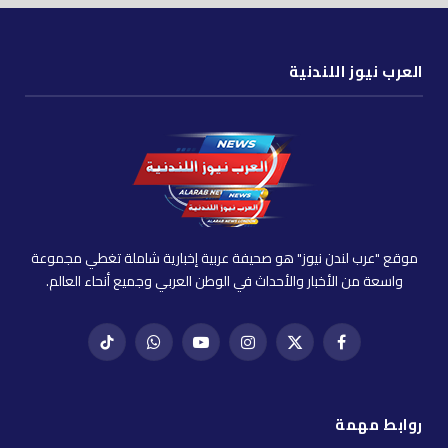
العرب نيوز اللندنية
موقع "عرب لندن نيوز" هو صحيفة عربية إخبارية شاملة تغطي مجموعة
واسعة من الأخبار والأحداث في الوطن العربي وجميع أنحاء العالم.
فيسبوك
X
إنستغرام
يوتيوب
واتساب
تيك
(Twitter)
توك
روابط مهمة