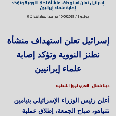
إسرائيل تعلن استهداف منشأة نطنز النووية وتؤكد
إصابة علماء إيرانيين
يونيو 13, 2025
10:06 ص
عدد المشاهدات 0
إسرائيل تعلن استهداف منشأة
نطنز النووية وتؤكد إصابة
علماء إيرانيين
دينا كمال -العرب نيوز اللندنيه
أعلن رئيس الوزراء الإسرائيلي بنيامين
نتنياهو، صباح الجمعة، إطلاق عملية