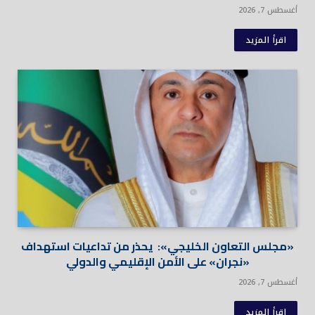
أغسطس 7, 2026
اقرأ المزيد
«مجلس التعاون الخليجي»: يحذر من تداعيات استهداف
«نجران» على الأمن الإقليمي والدولي
أغسطس 7, 2026
اقرأ المزيد