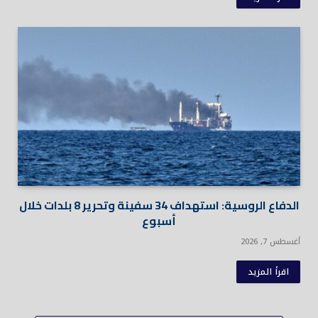
الدفاع الروسية: استهداف 34 سفينة وتحرير 8 بلدات خلال
أسبوع
أغسطس 7, 2026
اقرأ المزيد