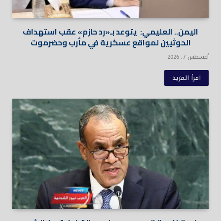
اليمن.. العليمي: يتوعد بـ«رد حازم» عقب استهداف
الحوثيين لمواقع عسكرية في مأرب وحضرموت
أغسطس 7, 2026
اقرأ المزيد