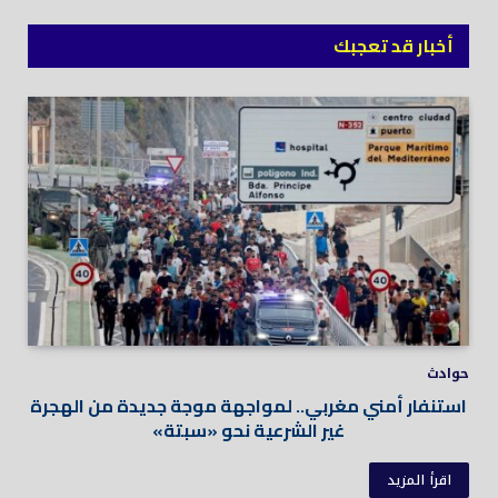
أخبار قد تعجبك
حوادث
استنفار أمني مغربي.. لمواجهة موجة جديدة من الهجرة
غير الشرعية نحو «سبتة»
اقرأ المزيد