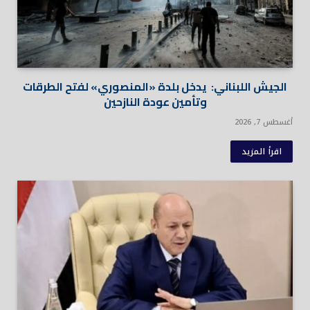
الجيش اللبناني: يدخل بلدة «المنصوري» لفتح الطرقات
وتأمين عودة النازحين
أغسطس 7, 2026
اقرأ المزيد