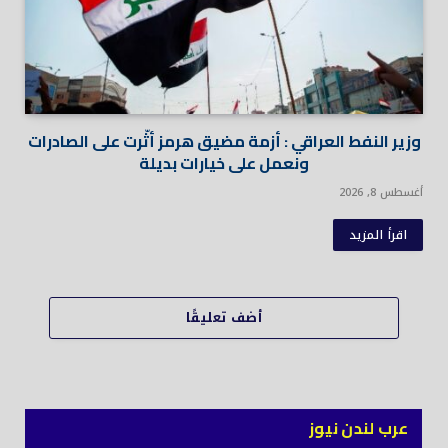
وزير النفط العراقي : أزمة مضيق هرمز أثّرت على الصادرات
ونعمل على خيارات بديلة
أغسطس 8, 2026
اقرأ المزيد
أضف تعليقًا
عرب لندن نيوز