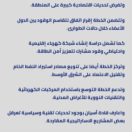
وتفرض تحديات اقتصادية كبيرة على المنطقة.
وتتضمن الخطة إقرار اتفاق لتقاسم الوقود بين الدول
الأعضاء خلال حالات الطوارئ.
كما تشمل دراسة إنشاء شبكة كهرباء إقليمية
واحتياطي وقود مشترك لتعزيز أمن الطاقة.
وتركز الخطة أيضا على تنويع مصادر استيراد النفط الخام
وتقليل الاعتماد على الشرق الأوسط.
وتدعم الخطة التوسع باستخدام المركبات الكهربائية
والتقنيات النووية للأغراض المدنية.
واعترف قادة آسيان بوجود تحديات تقنية وسياسية تعرقل
بعض المشاريع الاستراتيجية المقترحة.