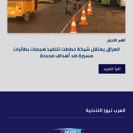
أهم الأخبار
العراق يعتقل شبكة خططت لتنفيذ هجمات بطائرات
مسيرة ضد أهداف محددة
اقرأ المزيد
العرب نيوز اللندنية