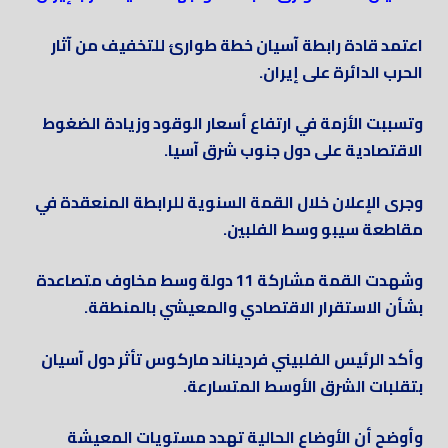
اعتمد قادة رابطة آسيان خطة طوارئ للتخفيف من آثار
الحرب الدائرة على إيران.
وتسببت الأزمة في ارتفاع أسعار الوقود وزيادة الضغوط
الاقتصادية على دول جنوب شرق آسيا.
وجرى الإعلان خلال القمة السنوية للرابطة المنعقدة في
مقاطعة سيبو وسط الفلبين.
وشهدت القمة مشاركة 11 دولة وسط مخاوف متصاعدة
بشأن الاستقرار الاقتصادي والمعيشي بالمنطقة.
وأكد الرئيس الفلبيني فرديناند ماركوس تأثر دول آسيان
بتقلبات الشرق الأوسط المتسارعة.
وأوضح أن الأوضاع الحالية تهدد مستويات المعيشة