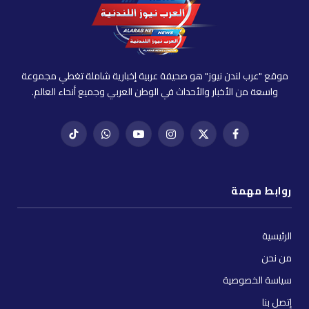
موقع "عرب لندن نيوز" هو صحيفة عربية إخبارية شاملة تغطي مجموعة
واسعة من الأخبار والأحداث في الوطن العربي وجميع أنحاء العالم.
فيسبوك
X
إنستغرام
يوتيوب
واتساب
تيك
(Twitter)
توك
روابط مهمة
الرئيسية
من نحن
سياسة الخصوصية
إتصل بنا