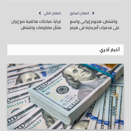
إلكتروني
المقال السابق
المقال التالي
واشنطن: هجوم إيراني واسع
تركيا: مباحثات هاتفية مع إيران
على مدمرات أمريكية في هرمز
بشأن مفاوضات واشنطن
أخبار آخري