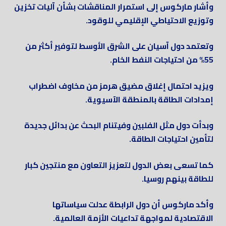
وأشار ماركوس إلى استمرار المناقشات بشأن آليات تخزين
وتوزيع الاحتياطي الإقليمي للوقود.
وتعتمد دول آسيان على الشرق الأوسط لتوفير أكثر من
55% من احتياجات النفط الخام.
ويزيد احتمال إغلاق مضيق هرمز من مخاوف اضطراب
إمدادات الطاقة بالمنطقة الآسيوية.
وبدأت دول مثل الفلبين وفيتنام البحث عن بدائل جديدة
لتأمين احتياجات الطاقة.
كما تسعى بعض الدول لتعزيز التعاون مع منتجين كبار
للطاقة بينهم روسيا.
وأكد ماركوس أن دول الرابطة عدلت سياساتها
الاقتصادية لمواجهة تداعيات الأزمة العالمية.