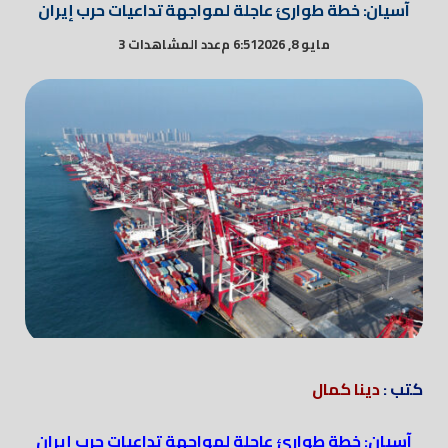
آسيان: خطة طوارئ عاجلة لمواجهة تداعيات حرب إيران
مايو 8, 2026
6:51 م
عدد المشاهدات 3
كتب :
دينا كمال
آسيان: خطة طوارئ عاجلة لمواجهة تداعيات حرب إيران