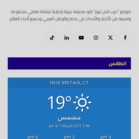
موقع "عرب لندن نيوز" هو صحيفة عربية إخبارية شاملة تغطي مجموعة
واسعة من الأخبار والأحداث في مصر والوطن العربي وجميع أنحاء العالم.
فيسبوك
X
إنستغرام
يوتيوب
لينكدود
تيك
(Twitter)
توك
الطقس
NEW BRITAIN, CT
19°
مشمس
7:46 pm EDT
5:49 am
6 pm
5 pm
4 pm